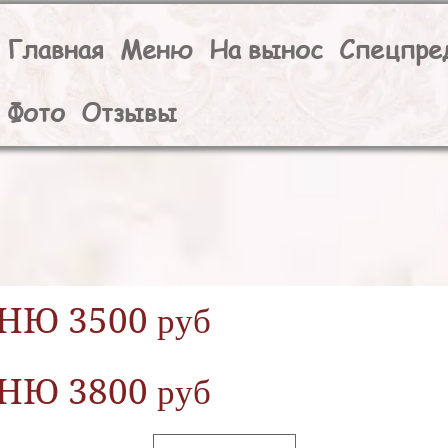
Главная
Меню
На вынос
Спецпре
Фото
Отзывы
Ю 3500 руб
Ю 3800 руб