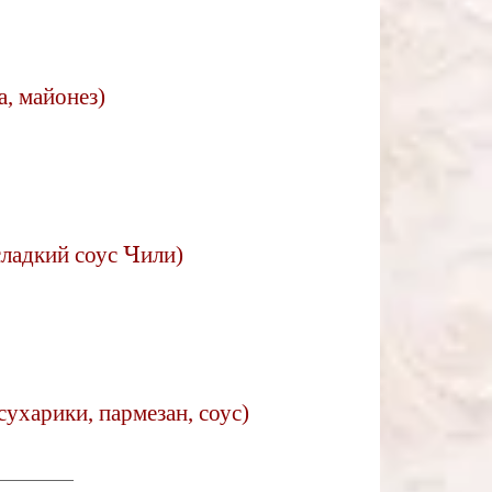
а, майонез)
сладкий соус Чили)
сухарики, пармезан, соус)