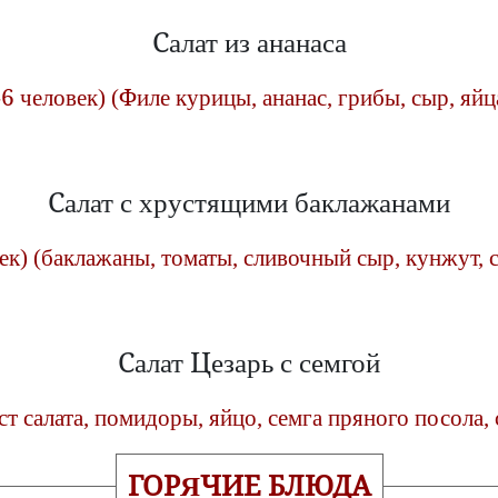
Салат из ананаса
-6 человек) (Филе курицы, ананас, грибы, сыр, яйц
Салат с хрустящими баклажанами
век) (баклажаны, томаты, сливочный сыр, кунжут, 
Салат Цезарь с семгой
ист салата, помидоры, яйцо, семга пряного посола, 
ГОРЯЧИЕ БЛЮДА